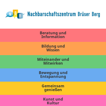
Beratung und
Information
Bildung und
Wissen
Miteinander und
Mitwirken
Bewegung und
Entspannung
Gemeinsam
genießen
Kunst und
Kultur