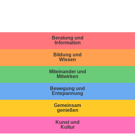
Beratung und
Information
Bildung und
Wissen
Miteinander und
Mitwirken
Bewegung und
Entspannung
Gemeinsam
genießen
Kunst und
Kultur