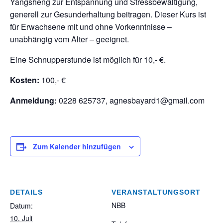
Yangsheng zur Entspannung und Stressbewältigung,
generell zur Gesunderhaltung beitragen. Dieser Kurs ist
für Erwachsene mit und ohne Vorkenntnisse –
unabhängig vom Alter – geeignet.
Eine Schnupperstunde ist möglich für 10,- €.
Kosten:
100,- €
Anmeldung:
0228 625737, agnesbayard1@gmail.com
Zum Kalender hinzufügen
DETAILS
VERANSTALTUNGSORT
NBB
Datum:
10. Juli