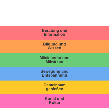
Beratung und
Information
Bildung und
Wissen
Miteinander und
Mitwirken
Bewegung und
Entspannung
Gemeinsam
genießen
Kunst und
Kultur