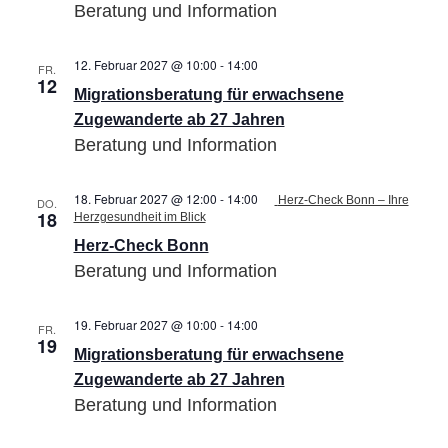
Beratung und Information
12. Februar 2027 @ 10:00
-
14:00
Migrationsberatung
FR.
12
für
Migrationsberatung für erwachsene
erwachsene
Zugewanderte
Zugewanderte ab 27 Jahren
ab
Beratung und Information
27
Jahren
18. Februar 2027 @ 12:00
-
14:00
Herz-Check Bonn – Ihre
DO.
18
Herzgesundheit im Blick
Herz-Check Bonn
Beratung und Information
19. Februar 2027 @ 10:00
-
14:00
Migrationsberatung
FR.
19
für
Migrationsberatung für erwachsene
erwachsene
Zugewanderte
Zugewanderte ab 27 Jahren
ab
Beratung und Information
27
Jahren