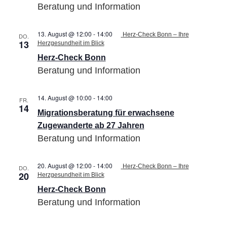
Beratung und Information
13. August @ 12:00
-
14:00
Herz-Check Bonn – Ihre
DO.
13
Herzgesundheit im Blick
Herz-Check Bonn
Beratung und Information
14. August @ 10:00
-
14:00
Migrationsberatung
FR.
14
für
Migrationsberatung für erwachsene
erwachsene
Zugewanderte
Zugewanderte ab 27 Jahren
ab
Beratung und Information
27
Jahren
20. August @ 12:00
-
14:00
Herz-Check Bonn – Ihre
DO.
20
Herzgesundheit im Blick
Herz-Check Bonn
Beratung und Information