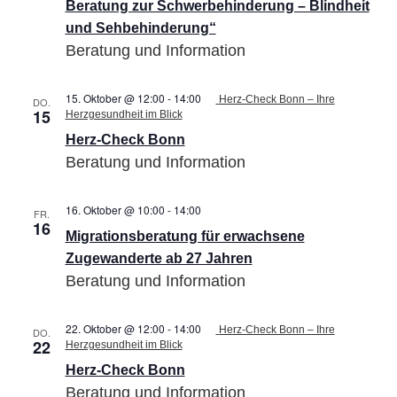
Beratung zur Schwerbehinderung – Blindheit
und Sehbehinderung“
Beratung und Information
15. Oktober @ 12:00
-
14:00
Herz-Check Bonn – Ihre
DO.
15
Herzgesundheit im Blick
Herz-Check Bonn
Beratung und Information
16. Oktober @ 10:00
-
14:00
Migrationsberatung
FR.
16
für
Migrationsberatung für erwachsene
erwachsene
Zugewanderte
Zugewanderte ab 27 Jahren
ab
Beratung und Information
27
Jahren
22. Oktober @ 12:00
-
14:00
Herz-Check Bonn – Ihre
DO.
22
Herzgesundheit im Blick
Herz-Check Bonn
Beratung und Information