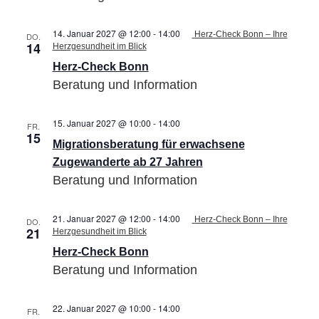
14. Januar 2027 @ 12:00
-
14:00
Herz-Check Bonn – Ihre
DO.
14
Herzgesundheit im Blick
Herz-Check Bonn
Beratung und Information
15. Januar 2027 @ 10:00
-
14:00
Migrationsberatung
FR.
15
für
Migrationsberatung für erwachsene
erwachsene
Zugewanderte
Zugewanderte ab 27 Jahren
ab
Beratung und Information
27
Jahren
21. Januar 2027 @ 12:00
-
14:00
Herz-Check Bonn – Ihre
DO.
21
Herzgesundheit im Blick
Herz-Check Bonn
Beratung und Information
22. Januar 2027 @ 10:00
-
14:00
Migrationsberatung
FR.