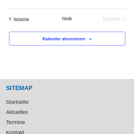
Veran
Heute
Nächste
Veranstaltungen
Vorherige
Kalender abonnieren
SITEMAP
Startseite
Aktuelles
Termine
Kontakt