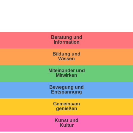
Beratung und
Information
Bildung und
Wissen
Miteinander und
Mitwirken
Bewegung und
Entspannung
Gemeinsam
genießen
Kunst und
Kultur