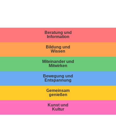
Beratung und
Information
Bildung und
Wissen
Miteinander und
Mitwirken
Bewegung und
Entspannung
Gemeinsam
genießen
Kunst und
Kultur