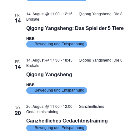
14. August @ 11:00
-
12:15
Qigong Yangsheng: Die 8
FR.
14
Brokate
Qigong Yangsheng: Das Spiel der 5 Tiere
NBB
Bewegung und Entspannung
14. August @ 17:30
-
18:45
Qigong Yangsheng: Die 8
FR.
14
Brokate
Qigong Yangsheng
NBB
Bewegung und Entspannung
20. August @ 11:00
-
12:00
Ganzheitliches
DO.
20
Gedächtnistraining
Ganzheitliches Gedächtnistraining
Bewegung und Entspannung