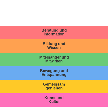
Beratung und
Information
Bildung und
Wissen
Miteinander und
Mitwirken
Bewegung und
Entspannung
Gemeinsam
genießen
Kunst und
Kultur