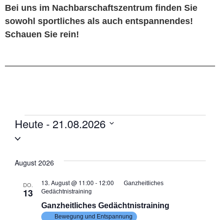
Bei uns im Nachbarschaftszentrum finden Sie
sowohl sportliches als auch entspannendes!
Schauen Sie rein!
Heute
 - 
21.08.2026
Datum
wählen.
August 2026
13. August @ 11:00
-
12:00
Ganzheitliches
DO.
13
Gedächtnistraining
Ganzheitliches Gedächtnistraining
Bewegung und Entspannung