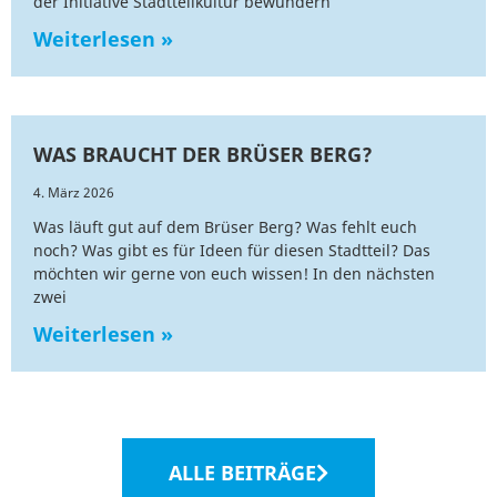
der Initiative Stadtteilkultur bewundern
Weiterlesen »
WAS BRAUCHT DER BRÜSER BERG?
4. März 2026
Was läuft gut auf dem Brüser Berg? Was fehlt euch
noch? Was gibt es für Ideen für diesen Stadtteil? Das
möchten wir gerne von euch wissen! In den nächsten
zwei
Weiterlesen »
ALLE BEITRÄGE