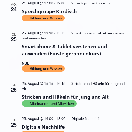
24. August @ 17:00
-
19:00
Sprachgruppe Kurdisch
MO.
24
Sprachgruppe Kurdisch
Bildung und Wissen
25. August @ 13:30
-
15:15
Smartphone & Tablet verstehen
DI.
25
und anwenden
Smartphone & Tablet verstehen und
anwenden (Einsteiger:innenkurs)
NBB
Bildung und Wissen
25. August @ 15:15
-
16:45
Stricken und Häkeln für Jung und
DI.
25
Alt
Stricken und Häkeln für Jung und Alt
Miteinander und Mitwirken
25. August @ 16:00
-
18:00
Digitale Nachhilfe
DI.
25
Digitale Nachhilfe