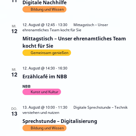
11
Digitale Nachhilfe
Bildung und Wissen
12. August @ 12:45
-
13:30
Mittagstisch – Unser
MI.
12
ehrenamtliches Team kocht für Sie
Mittagstisch – Unser ehrenamtliches Team
kocht für Sie
Gemeinsam genießen
12. August @ 14:30
-
16:30
MI.
12
Erzählcafé im NBB
NBB
Kunst und Kultur
13. August @ 10:00
-
11:30
Digitale Sprechstunde – Technik
DO.
13
verstehen und nutzen
Sprechstunde – Digitalisierung
Bildung und Wissen