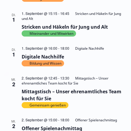
1. September @ 15:15
-
16:45
Stricken und Häkeln für Jung
DI.
1
und Alt
Stricken und Häkeln für Jung und Alt
Miteinander und Mitwirken
1. September @ 16:00
-
18:00
Digitale Nachhilfe
DI.
1
Digitale Nachhilfe
Bildung und Wissen
2. September @ 12:45
-
13:30
Mittagstisch – Unser
MI.
2
ehrenamtliches Team kocht für Sie
Mittagstisch – Unser ehrenamtliches Team
kocht für Sie
Gemeinsam genießen
2. September @ 15:00
-
18:00
Offener Spielenachmittag
MI.
2
Offener Spielenachmittag