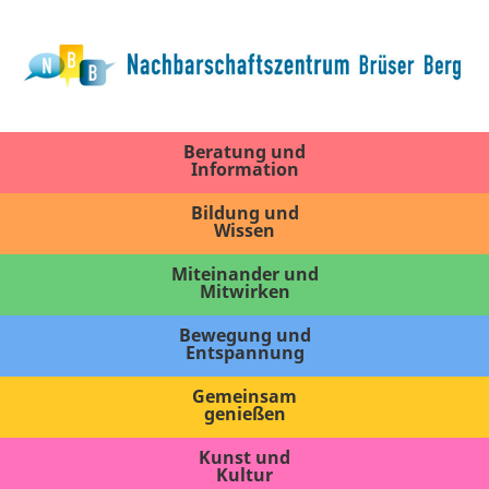
Beratung und
Information
Bildung und
Wissen
Miteinander und
Mitwirken
Bewegung und
Entspannung
Gemeinsam
genießen
Kunst und
Kultur