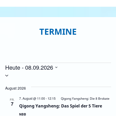
TERMINE
Heute
 - 
08.09.2026
Datum
wählen.
August 2026
7. August @ 11:00
-
12:15
Qigong Yangsheng: Die 8 Brokate
FR.
7
Qigong Yangsheng: Das Spiel der 5 Tiere
NBB