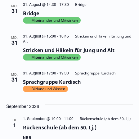
31. August @ 14:30
-
17:30
Bridge
MO.
31
Bridge
Miteinander und Mitwirken
31. August @ 15:00
-
16:45
Stricken und Häkeln für Jung und
MO.
31
Alt
Stricken und Häkeln für Jung und Alt
Miteinander und Mitwirken
31. August @ 17:00
-
19:00
Sprachgruppe Kurdisch
MO.
31
Sprachgruppe Kurdisch
Bildung und Wissen
September 2026
1. September @ 10:00
-
11:00
Rückenschule (ab dem 50. Lj.)
DI.
1
Rückenschule (ab dem 50. Lj.)
NBB