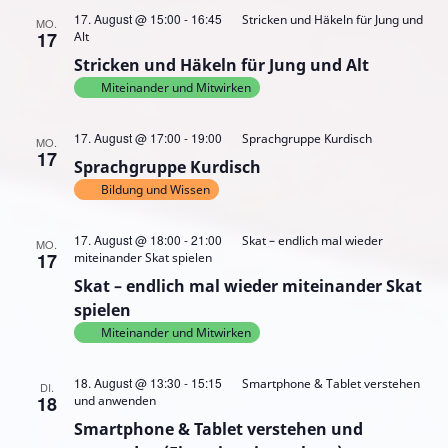
17. August @ 15:00
-
16:45
Stricken und Häkeln für Jung und
MO.
17
Alt
Stricken und Häkeln für Jung und Alt
Miteinander und Mitwirken
17. August @ 17:00
-
19:00
Sprachgruppe Kurdisch
MO.
17
Sprachgruppe Kurdisch
Bildung und Wissen
17. August @ 18:00
-
21:00
Skat – endlich mal wieder
MO.
17
miteinander Skat spielen
Skat – endlich mal wieder miteinander Skat
spielen
Miteinander und Mitwirken
18. August @ 13:30
-
15:15
Smartphone & Tablet verstehen
DI.
18
und anwenden
Smartphone & Tablet verstehen und