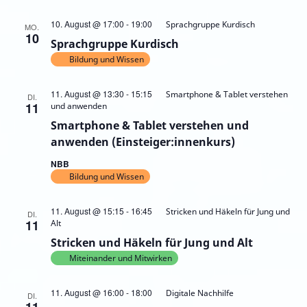
10. August @ 17:00
-
19:00
Sprachgruppe Kurdisch
MO.
10
Sprachgruppe Kurdisch
Bildung und Wissen
11. August @ 13:30
-
15:15
Smartphone & Tablet verstehen
DI.
11
und anwenden
Smartphone & Tablet verstehen und
anwenden (Einsteiger:innenkurs)
NBB
Bildung und Wissen
11. August @ 15:15
-
16:45
Stricken und Häkeln für Jung und
DI.
11
Alt
Stricken und Häkeln für Jung und Alt
Miteinander und Mitwirken
11. August @ 16:00
-
18:00
Digitale Nachhilfe
DI.