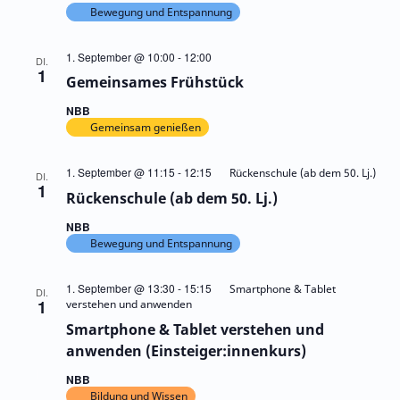
Bewegung und Entspannung
1. September @ 10:00
-
12:00
DI.
1
Gemeinsames Frühstück
NBB
Gemeinsam genießen
1. September @ 11:15
-
12:15
Rückenschule (ab dem 50. Lj.)
DI.
1
Rückenschule (ab dem 50. Lj.)
NBB
Bewegung und Entspannung
1. September @ 13:30
-
15:15
Smartphone & Tablet
DI.
1
verstehen und anwenden
Smartphone & Tablet verstehen und
anwenden (Einsteiger:innenkurs)
NBB
Bildung und Wissen