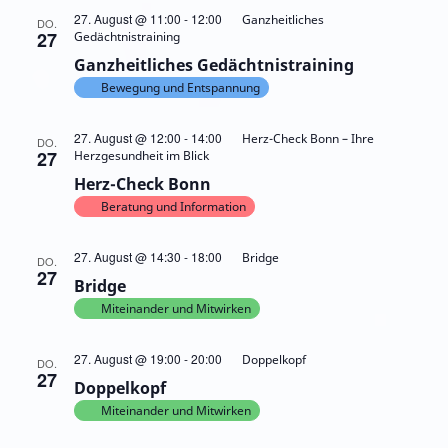
27. August @ 11:00
-
12:00
Ganzheitliches
DO.
27
Gedächtnistraining
Ganzheitliches Gedächtnistraining
Bewegung und Entspannung
27. August @ 12:00
-
14:00
Herz-Check Bonn – Ihre
DO.
27
Herzgesundheit im Blick
Herz-Check Bonn
Beratung und Information
27. August @ 14:30
-
18:00
Bridge
DO.
27
Bridge
Miteinander und Mitwirken
27. August @ 19:00
-
20:00
Doppelkopf
DO.
27
Doppelkopf
Miteinander und Mitwirken