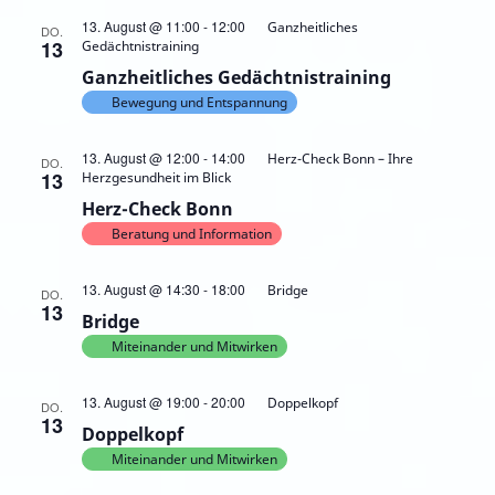
13. August @ 11:00
-
12:00
Ganzheitliches
DO.
13
Gedächtnistraining
Ganzheitliches Gedächtnistraining
Bewegung und Entspannung
13. August @ 12:00
-
14:00
Herz-Check Bonn – Ihre
DO.
13
Herzgesundheit im Blick
Herz-Check Bonn
Beratung und Information
13. August @ 14:30
-
18:00
Bridge
DO.
13
Bridge
Miteinander und Mitwirken
13. August @ 19:00
-
20:00
Doppelkopf
DO.
13
Doppelkopf
Miteinander und Mitwirken