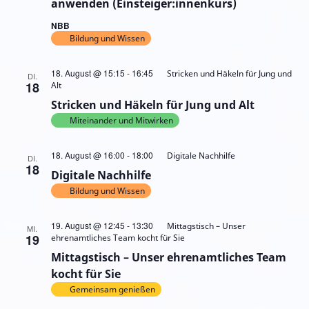
anwenden (Einsteiger:innenkurs)
NBB
Bildung und Wissen
18. August @ 15:15
-
16:45
Stricken und Häkeln für Jung und
DI.
18
Alt
Stricken und Häkeln für Jung und Alt
Miteinander und Mitwirken
18. August @ 16:00
-
18:00
Digitale Nachhilfe
DI.
18
Digitale Nachhilfe
Bildung und Wissen
19. August @ 12:45
-
13:30
Mittagstisch – Unser
MI.
19
ehrenamtliches Team kocht für Sie
Mittagstisch – Unser ehrenamtliches Team
kocht für Sie
Gemeinsam genießen