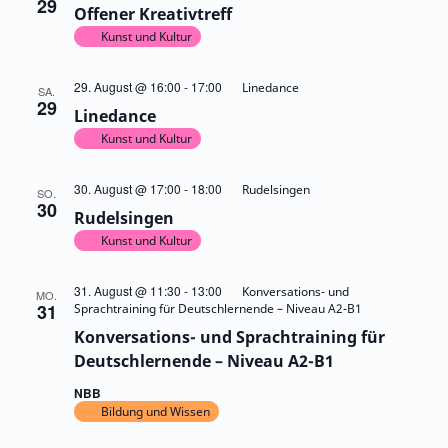
29
Offener Kreativtreff
Kunst und Kultur
29. August @ 16:00
-
17:00
Linedance
SA.
29
Linedance
Kunst und Kultur
30. August @ 17:00
-
18:00
Rudelsingen
SO.
30
Rudelsingen
Kunst und Kultur
31. August @ 11:30
-
13:00
Konversations- und
MO.
31
Sprachtraining für Deutschlernende – Niveau A2-B1
Konversations- und Sprachtraining für
Deutschlernende – Niveau A2-B1
NBB
Bildung und Wissen