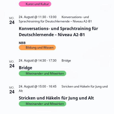
Kunst und Kultur
24. August @ 11:30
-
13:00
Konversations- und
MO.
24
Sprachtraining für Deutschlernende – Niveau A2-B1
Konversations- und Sprachtraining für
Deutschlernende – Niveau A2-B1
NBB
Bildung und Wissen
24. August @ 14:30
-
17:30
Bridge
MO.
24
Bridge
Miteinander und Mitwirken
24. August @ 15:00
-
16:45
Stricken und Häkeln für Jung und
MO.
24
Alt
Stricken und Häkeln für Jung und Alt
Miteinander und Mitwirken