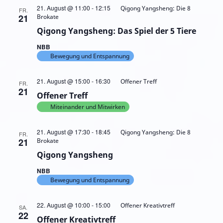
21. August @ 11:00
-
12:15
Qigong Yangsheng: Die 8
FR.
21
Brokate
Qigong Yangsheng: Das Spiel der 5 Tiere
NBB
Bewegung und Entspannung
21. August @ 15:00
-
16:30
Offener Treff
FR.
21
Offener Treff
Miteinander und Mitwirken
21. August @ 17:30
-
18:45
Qigong Yangsheng: Die 8
FR.
21
Brokate
Qigong Yangsheng
NBB
Bewegung und Entspannung
22. August @ 10:00
-
15:00
Offener Kreativtreff
SA.
22
Offener Kreativtreff