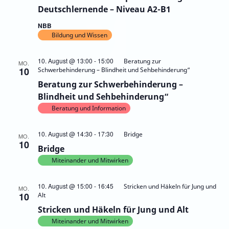
Deutschlernende – Niveau A2-B1
NBB
Bildung und Wissen
10. August @ 13:00
-
15:00
Beratung zur
MO.
10
Schwerbehinderung – Blindheit und Sehbehinderung“
Beratung zur Schwerbehinderung –
Blindheit und Sehbehinderung“
Beratung und Information
10. August @ 14:30
-
17:30
Bridge
MO.
10
Bridge
Miteinander und Mitwirken
10. August @ 15:00
-
16:45
Stricken und Häkeln für Jung und
MO.
10
Alt
Stricken und Häkeln für Jung und Alt
Miteinander und Mitwirken