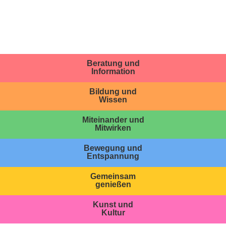
Beratung und
Information
Bildung und
Wissen
Miteinander und
Mitwirken
Bewegung und
Entspannung
Gemeinsam
genießen
Kunst und
Kultur