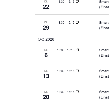
Smart
13:30
-
15:15
DI.
22
(Eins
Smart
13:30
-
15:15
DI.
29
(Eins
Okt. 2026
Smart
13:30
-
15:15
DI.
6
(Eins
Smart
13:30
-
15:15
DI.
13
(Eins
Smart
13:30
-
15:15
DI.
20
(Eins