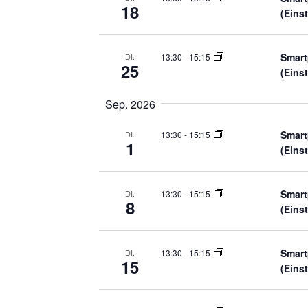
18
(Eins
Smart
13:30
-
15:15
DI.
25
(Eins
Sep. 2026
Smart
13:30
-
15:15
DI.
1
(Eins
Smart
13:30
-
15:15
DI.
8
(Eins
Smart
13:30
-
15:15
DI.
15
(Eins