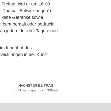
Freitag wird er um 16:00
um Thema „Entwicklungen“)
nd kalte Getränke sowie
 bunt bemalt oder bedruckt
n jedem der drei Tage einen
im Innenhof des
twicklungen in der Kunst“
NÄCHSTER BEITRAG
Frühlingsprogramm im NBB