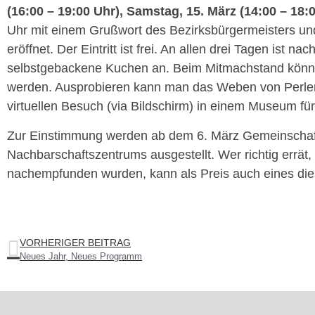
(16:00 – 19:00 Uhr), Samstag, 15. März (14:00 – 18:
Uhr mit einem Grußwort des Bezirksbürgermeisters un
eröffnet. Der Eintritt ist frei. An allen drei Tagen ist 
selbstgebackene Kuchen an. Beim Mitmachstand könn
werden. Ausprobieren kann man das Weben von Perlen
virtuellen Besuch (via Bildschirm) in einem Museum fü
Zur Einstimmung werden ab dem 6. März Gemeinschaft
Nachbarschaftszentrums ausgestellt. Wer richtig errät
nachempfunden wurden, kann als Preis auch eines di
VORHERIGER BEITRAG
Neues Jahr, Neues Programm