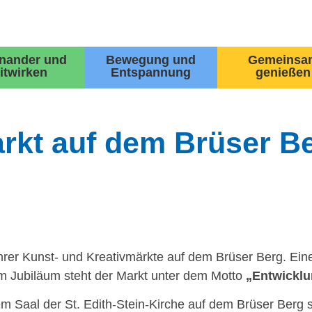
inander und
Bewegung und
Gemeinsa
itwirken
Entspannung
genießen
rkt auf dem Brüser Be
ihrer Kunst- und Kreativmärkte auf dem Brüser Berg. Eine 
um Jubiläum steht der Markt unter dem Motto
„Entwicklu
em Saal der St. Edith-Stein-Kirche auf dem Brüser Berg s