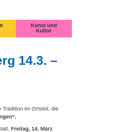
m
Kunst und
Kultur
rg 14.3. –
Tradition im Ortsteil, die
ngen“.
tatt,
Freitag, 14. März