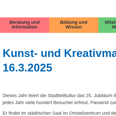
Beratung und
Bildung und
Mite
Information
Wissen
M
Kunst- und Kreativma
16.3.2025
Dieses Jahr feiert die Stadtteilkultur das 25. Jubiläum 
jedes Jahr viele hundert Besucher erfreut. Passend z
Er findet im städtischen Saal im Ortsteilzentrum und d