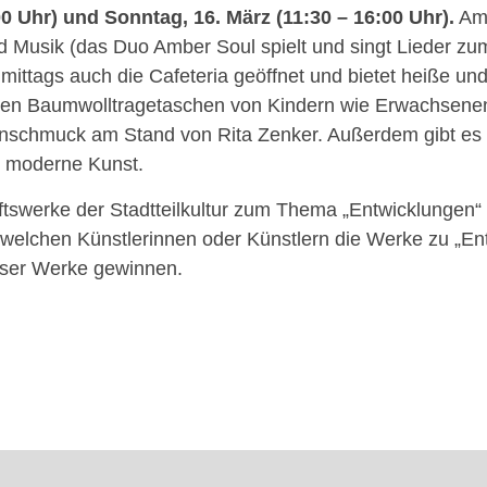
00 Uhr) und Sonntag, 16. März (11:30 – 16:00 Uhr).
Am 
d Musik (das Duo Amber Soul spielt und singt Lieder z
nachmittags auch die Cafeteria geöffnet und bietet heiße u
en Baumwolltragetaschen von Kindern wie Erwachsenen
schmuck am Stand von Rita Zenker. Außerdem gibt es a
r moderne Kunst.
swerke der Stadtteilkultur zum Thema „Entwicklungen“ 
, welchen Künstlerinnen oder Künstlern die Werke zu „En
eser Werke gewinnen.