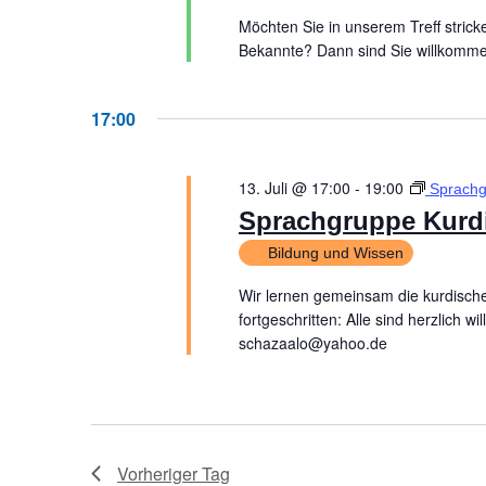
Möchten Sie in unserem Treff strick
Bekannte? Dann sind Sie willkommen
17:00
13. Juli @ 17:00
-
19:00
Sprachg
Sprachgruppe Kurd
Bildung und Wissen
Wir lernen gemeinsam die kurdische
fortgeschritten: Alle sind herzlic
schazaalo@yahoo.de
Vorheriger Tag