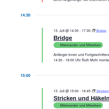
14:30
13. Juli @ 14:30
-
17:30
Bridge
Bridge
Miteinander und Mitwirken
Anfänger:innen und Fortgeschrit
14:30 - 18:00 Uhr Ruth Mohr 
15:00
13. Juli @ 15:00
-
16:45
Stricken
Stricken und Häkeln
Miteinander und Mitwirken