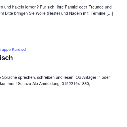
en und häkeln lernen? Für sich, Ihre Familie oder Freunde und
! Bitte bringen Sie Wolle (Reste) und Nadeln mit! Termine […]
ruppe Kurdisch
isch
 Sprache sprechen, schreiben und lesen. Ob Anfäger:in oder
h willkommen! Schaza Alo Anmeldung: 015221941830,