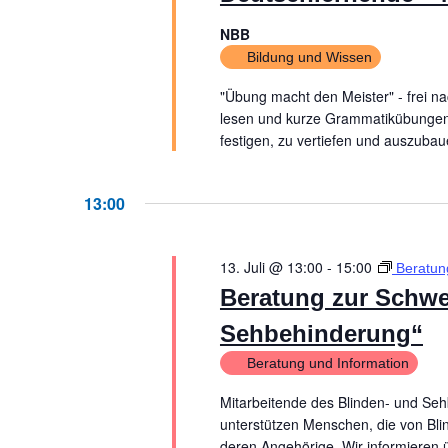
NBB
Bildung und Wissen
"Übung macht den Meister" - frei 
lesen und kurze Grammatikübungen
festigen, zu vertiefen und auszubau
13:00
13. Juli @ 13:00
-
15:00
Beratun
Beratung zur Schwe
Sehbehinderung“
Beratung und Information
Mitarbeitende des Blinden- und Seh
unterstützen Menschen, die von Bli
deren Angehörige. Wir informieren ü