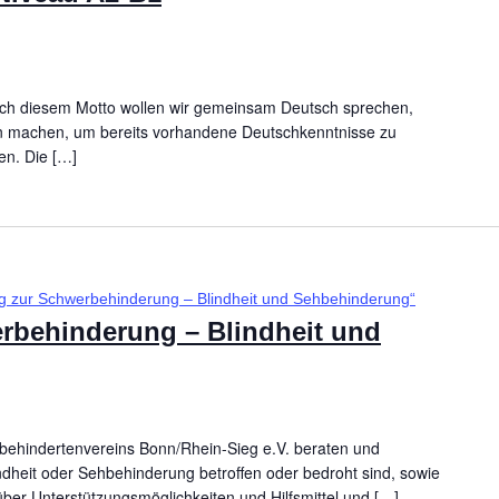
nach diesem Motto wollen wir gemeinsam Deutsch sprechen,
 machen, um bereits vorhandene Deutschkenntnisse zu
en. Die […]
g zur Schwerbehinderung – Blindheit und Sehbehinderung“
rbehinderung – Blindheit und
behindertenvereins Bonn/Rhein-Sieg e.V. beraten und
ndheit oder Sehbehinderung betroffen oder bedroht sind, sowie
ber Unterstützungsmöglichkeiten und Hilfsmittel und […]