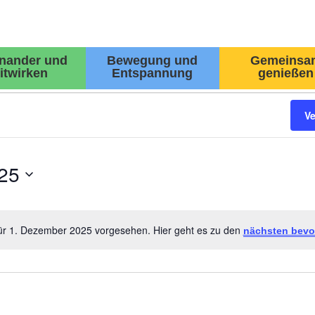
inander und
Bewegung und
Gemeinsa
itwirken
Entspannung
genießen
V
25
für 1. Dezember 2025 vorgesehen. Hier geht es zu den
nächsten bevo
Hinweis