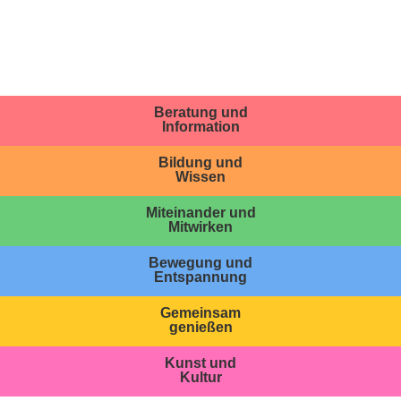
Beratung und
Information
Bildung und
Wissen
Miteinander und
Mitwirken
Bewegung und
Entspannung
Gemeinsam
genießen
Kunst und
Kultur