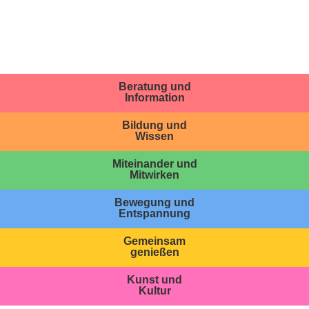
Beratung und
Information
Bildung und
Wissen
Miteinander und
Mitwirken
Bewegung und
Entspannung
Gemeinsam
genießen
Kunst und
Kultur