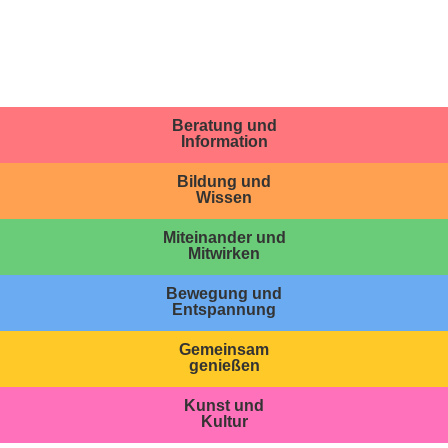
Beratung und
Information
Bildung und
Wissen
Miteinander und
Mitwirken
Bewegung und
Entspannung
Gemeinsam
genießen
Kunst und
Kultur