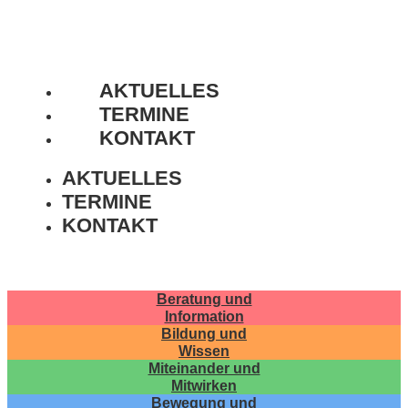
AKTUELLES
TERMINE
KONTAKT
AKTUELLES
TERMINE
KONTAKT
Beratung und
Information
Bildung und
Wissen
Miteinander und
Mitwirken
Bewegung und