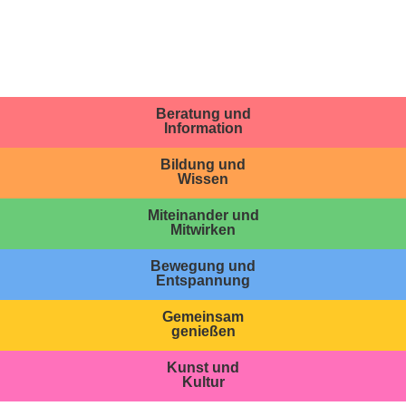
Beratung und
Information
Bildung und
Wissen
Miteinander und
Mitwirken
Bewegung und
Entspannung
Gemeinsam
genießen
Kunst und
Kultur