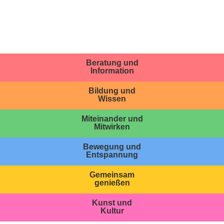
Beratung und
Information
Bildung und
Wissen
Miteinander und
Mitwirken
Bewegung und
Entspannung
Gemeinsam
genießen
Kunst und
Kultur