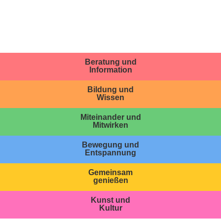
Beratung und
Information
Bildung und
Wissen
Miteinander und
Mitwirken
Bewegung und
Entspannung
Gemeinsam
genießen
Kunst und
Kultur