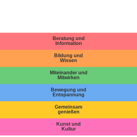
Beratung und
Information
Bildung und
Wissen
Miteinander und
Mitwirken
Bewegung und
Entspannung
Gemeinsam
genießen
Kunst und
Kultur