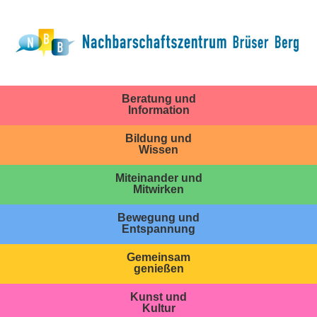
Beratung und
Information
Bildung und
Wissen
Miteinander und
Mitwirken
Bewegung und
Entspannung
Gemeinsam
genießen
Kunst und
Kultur