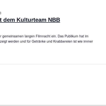
0
it dem Kulturteam NBB
ur gemeinsamen langen Filmnacht ein. Das Publikum hat im
ezeigt werden und für Getränke und Knabbereien ist wie immer