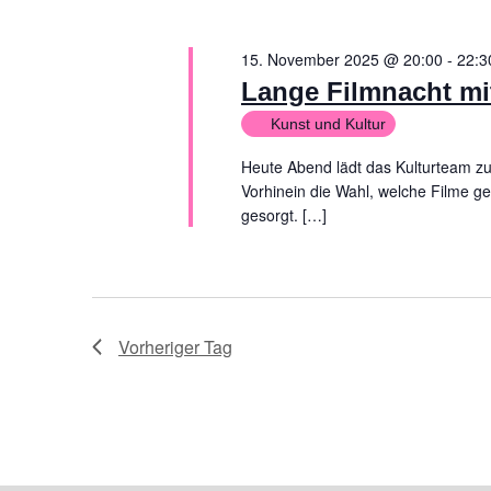
15. November 2025 @ 20:00
-
22:3
Lange Filmnacht m
Kunst und Kultur
Heute Abend lädt das Kulturteam z
Vorhinein die Wahl, welche Filme g
gesorgt. […]
Vorheriger Tag