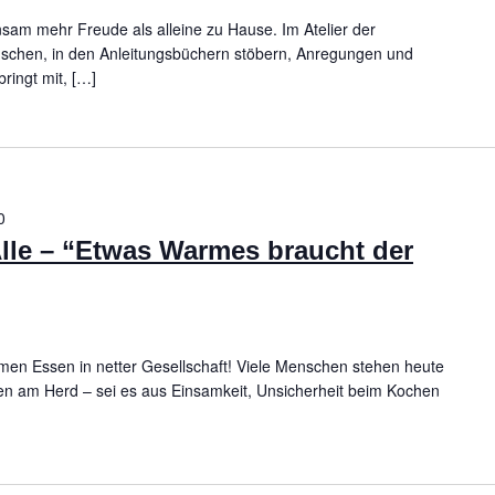
nsam mehr Freude als alleine zu Hause. Im Atelier der
auschen, in den Anleitungsbüchern stöbern, Anregungen und
ringt mit, […]
0
lle – “Etwas Warmes braucht der
rmen Essen in netter Gesellschaft! Viele Menschen stehen heute
en am Herd – sei es aus Einsamkeit, Unsicherheit beim Kochen