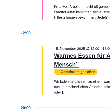
Kreatives Arbeiten macht oft gemei
Stadtteilkultur kann man sich aust
Hilfestellungen bekommen. Jede(r) b
12:00
15. November 2025 @ 12:00
-
14:0
Warmes Essen für A
Mensch”
Gemeinsam genießen
Wir laden herzlich ein zu einem wa
aus unterschiedlichen Gründen selt
oder […]
20:00