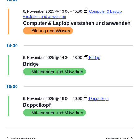
6. November 2025 @ 13:00
-
15:30
Computer & Laptop
verstehen und anwenden
Computer & Laptop verstehen und anwenden
Bildung und Wissen
14:30
6. November 2025 @ 14:30
-
18:00
Bridge
Bridge
Miteinander und Mitwirken
19:00
6. November 2025 @ 19:00
-
20:00
Doppelkopf
Doppelkopf
Miteinander und Mitwirken
Vorheriger Tag
Nächster Tag