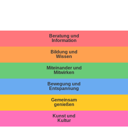
Beratung und
Information
Bildung und
Wissen
Miteinander und
Mitwirken
Bewegung und
Entspannung
Gemeinsam
genießen
Kunst und
Kultur