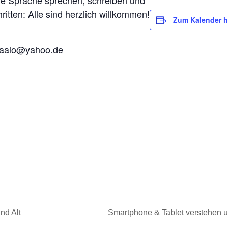
he Sprache sprechen, schreiben und
ritten: Alle sind herzlich willkommen!
Zum Kalender h
zaalo@yahoo.de
nd Alt
Smartphone & Tablet verstehen 