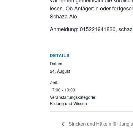
Wir lernen gemeinsam die kurdisc
lesen. Ob Anfäger:in oder fortgesch
Schaza Alo
Anmeldung: 015221941830, scha
DETAILS
Datum:
24. August
Zeit:
17:00 - 19:00
Veranstaltungskategorie:
Bildung und Wissen
Stricken und Häkeln für Jung u