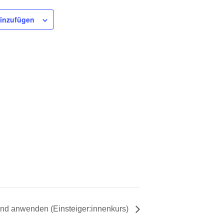
inzufügen
und anwenden (Einsteiger:innenkurs)