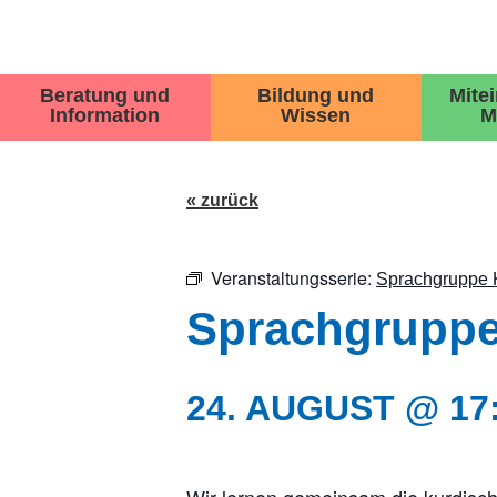
Beratung und
Bildung und
Mite
Information
Wissen
M
« zurück
Veranstaltungsserie:
Sprachgruppe 
Sprachgruppe
24. AUGUST @ 17