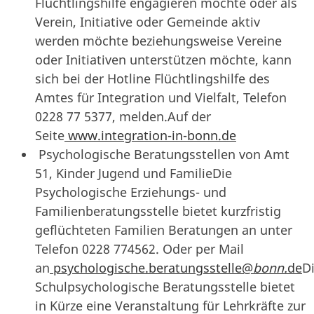
Flüchtlingshilfe engagieren möchte oder als
Verein, Initiative oder Gemeinde aktiv
werden möchte beziehungsweise Vereine
oder Initiativen unterstützen möchte, kann
sich bei der Hotline Flüchtlingshilfe des
Amtes für Integration und Vielfalt, Telefon
0228 77 5377, melden.Auf der
Seite
www.integration-in-bonn.de
Psychologische Beratungsstellen von Amt
51, Kinder Jugend und FamilieDie
Psychologische Erziehungs- und
Familienberatungsstelle bietet kurzfristig
geflüchteten Familien Beratungen an unter
Telefon 0228 774562. Oder per Mail
an
psychologische.beratungsstelle@
bonn.
de
D
Schulpsychologische Beratungsstelle bietet
in Kürze eine Veranstaltung für Lehrkräfte zur