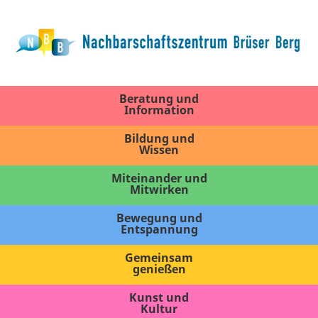
Beratung und
Information
Bildung und
Wissen
Miteinander und
Mitwirken
Bewegung und
Entspannung
Gemeinsam
genießen
Kunst und
Kultur