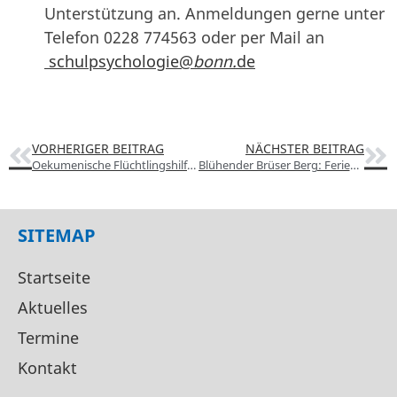
Unterstützung an. Anmeldungen gerne unter
Telefon 0228 774563 oder per Mail an
schulpsychologie@
bonn.
de
VORHERIGER BEITRAG
NÄCHSTER BEITRAG
Oekumenische Flüchtlingshilfe: Begegnungscafé Brüser Berg
Blühender Brüser Berg: Ferienaktion
SITEMAP
Startseite
Aktuelles
Termine
Kontakt