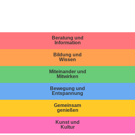
Beratung und
Information
Bildung und
Wissen
Miteinander und
Mitwirken
Bewegung und
Entspannung
Gemeinsam
genießen
Kunst und
Kultur