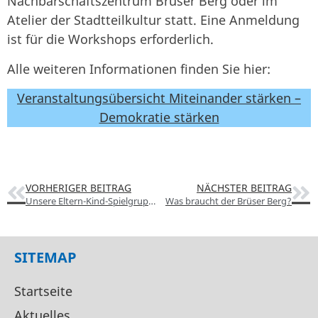
Nachbarschaftszentrum Brüser Berg oder im
Atelier der Stadtteilkultur statt. Eine Anmeldung
ist für die Workshops erforderlich.
Alle weiteren Informationen finden Sie hier:
Veranstaltungsübersicht Miteinander stärken –
Demokratie stärken
VORHERIGER BEITRAG
NÄCHSTER BEITRAG
Unsere Eltern-Kind-Spielgruppe im NBB
Was braucht der Brüser Berg?
SITEMAP
Startseite
Aktuelles