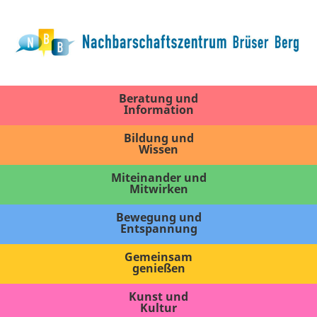
Beratung und
Information
Bildung und
Wissen
Miteinander und
Mitwirken
Bewegung und
Entspannung
Gemeinsam
genießen
Kunst und
Kultur