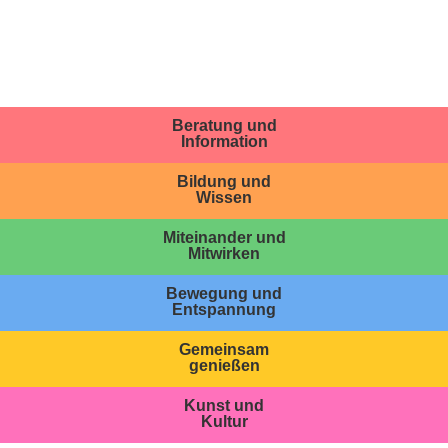
Beratung und
Information
Bildung und
Wissen
Miteinander und
Mitwirken
Bewegung und
Entspannung
Gemeinsam
genießen
Kunst und
Kultur