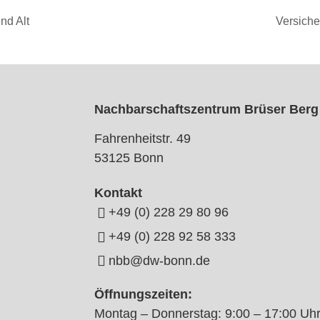
nd Alt
Versiche
Nachbarschaftszentrum Brüser Berg
Fahrenheitstr. 49
53125 Bonn
Kontakt
+49 (0) 228 29 80 96
+49 (0) 228 92 58 333
nbb@dw-bonn.de
Öffnungszeiten:
Montag – Donnerstag: 9:00 – 17:00 Uh