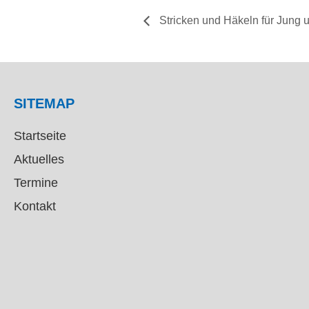
Stricken und Häkeln für Jung u
SITEMAP
Startseite
Aktuelles
Termine
Kontakt