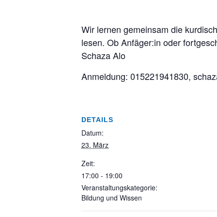
Wir lernen gemeinsam die kurdisc
lesen. Ob Anfäger:in oder fortgesch
Schaza Alo
Anmeldung: 015221941830, scha
DETAILS
Datum:
23. März
Zeit:
17:00 - 19:00
Veranstaltungskategorie:
Bildung und Wissen