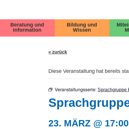
Beratung und
Bildung und
Mite
Information
Wissen
M
« zurück
Diese Veranstaltung hat bereits st
Veranstaltungsserie:
Sprachgruppe 
Sprachgruppe
23. MÄRZ @ 17:00