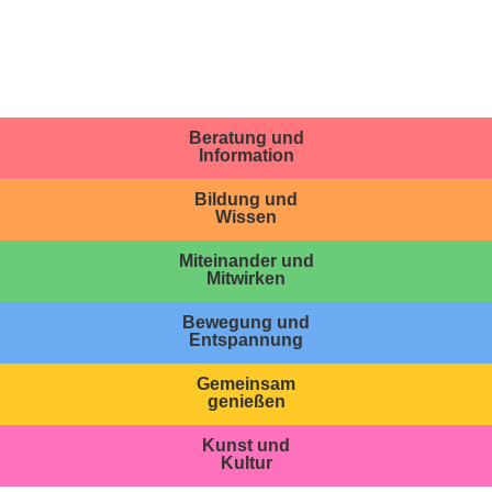
Beratung und
Information
Bildung und
Wissen
Miteinander und
Mitwirken
Bewegung und
Entspannung
Gemeinsam
genießen
Kunst und
Kultur