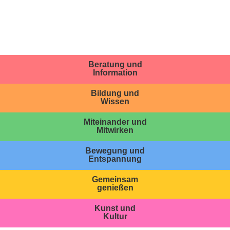
Beratung und
Information
Bildung und
Wissen
Miteinander und
Mitwirken
Bewegung und
Entspannung
Gemeinsam
genießen
Kunst und
Kultur