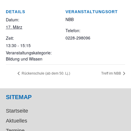
DETAILS
VERANSTALTUNGSORT
NBB
Datum:
17. März
Telefon:
0228-298096
Zeit:
13:30 - 15:15
Veranstaltungskategorie:
Bildung und Wissen
Rückenschule (ab dem 50. Lj.)
Treff im NBB
SITEMAP
Startseite
Aktuelles
Termine