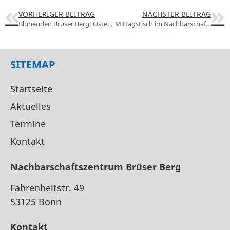
VORHERIGER BEITRAG
NÄCHSTER BEITRAG
Blühenden Brüser Berg: Osteraktion am 13.04. ab 16:00 Uhr
Mittagstisch im Nachbarschaftszentrum
SITEMAP
Startseite
Aktuelles
Termine
Kontakt
Nachbarschaftszentrum Brüser Berg
Fahrenheitstr. 49
53125 Bonn
Kontakt