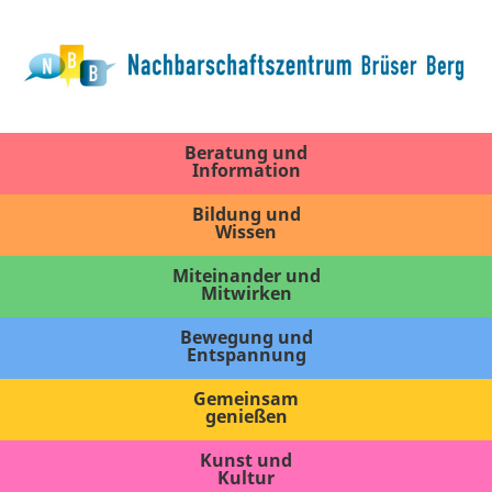
Beratung und
Information
Bildung und
Wissen
Miteinander und
Mitwirken
Bewegung und
Entspannung
Gemeinsam
genießen
Kunst und
Kultur