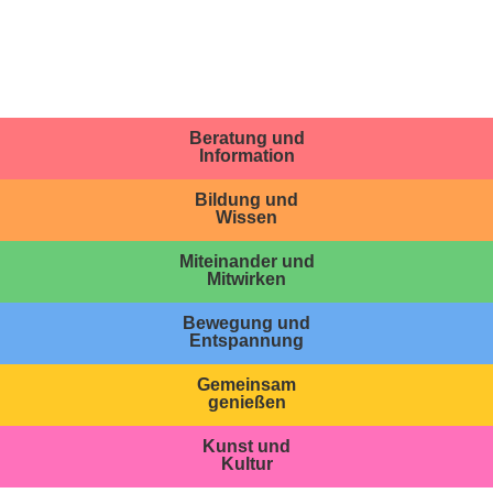
Beratung und
Information
Bildung und
Wissen
Miteinander und
Mitwirken
Bewegung und
Entspannung
Gemeinsam
genießen
Kunst und
Kultur