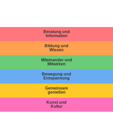
Beratung und
Information
Bildung und
Wissen
Miteinander und
Mitwirken
Bewegung und
Entspannung
Gemeinsam
genießen
Kunst und
Kultur