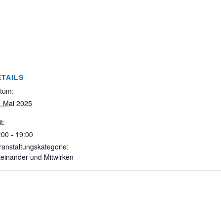
ETAILS
tum:
. Mai 2025
t:
:00 - 19:00
ranstaltungskategorie:
teinander und Mitwirken