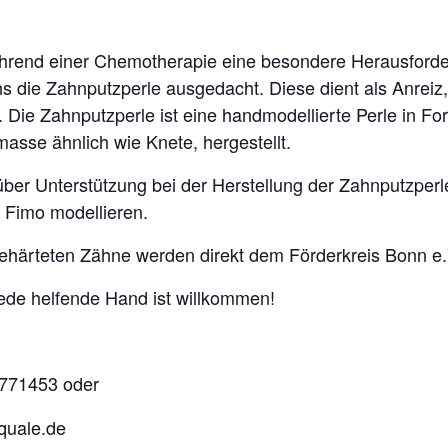
rend einer Chemotherapie eine besondere Herausforderu
s die Zahnputzperle ausgedacht. Diese dient als Anreiz
 Die Zahnputzperle ist eine handmodellierte Perle in F
asse ähnlich wie Knete, hergestellt.
ber Unterstützung bei der Herstellung der Zahnputzperl
Fimo modellieren.
ehärteten Zähne werden direkt dem Förderkreis Bonn e.
Jede helfende Hand ist willkommen!
771453 oder
quale.de