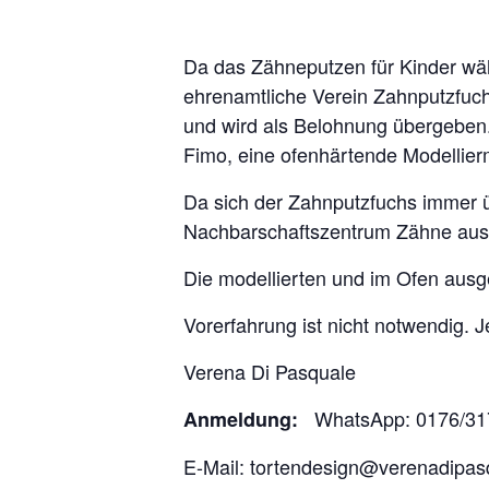
Da das Zähneputzen für Kinder wäh
ehrenamtliche Verein Zahnputzfuch
und wird als Belohnung übergeben.
Fimo, eine ofenhärtende Modellierm
Da sich der Zahnputzfuchs immer ü
Nachbarschaftszentrum Zähne aus 
Die modellierten und im Ofen ausg
Vorerfahrung ist nicht notwendig. 
Verena Di Pasquale
WhatsApp: 0176/31
Anmeldung:
E-Mail: tortendesign@verenadipas