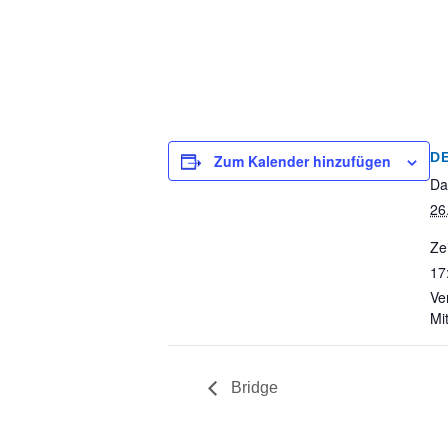
D
Zum Kalender hinzufügen
Da
26
Zei
17
Ve
Mi
Bridge