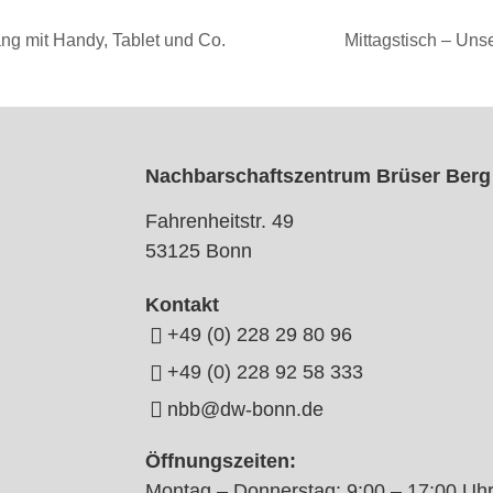
g mit Handy, Tablet und Co.
Mittagstisch – Uns
Nachbarschaftszentrum Brüser Berg
Fahrenheitstr. 49
53125 Bonn
Kontakt
+49 (0) 228 29 80 96
+49 (0) 228 92 58 333
nbb@dw-bonn.de
Öffnungszeiten:
Montag – Donnerstag: 9:00 – 17:00 Uh