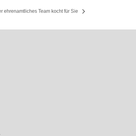
er ehrenamtliches Team kocht für Sie
r