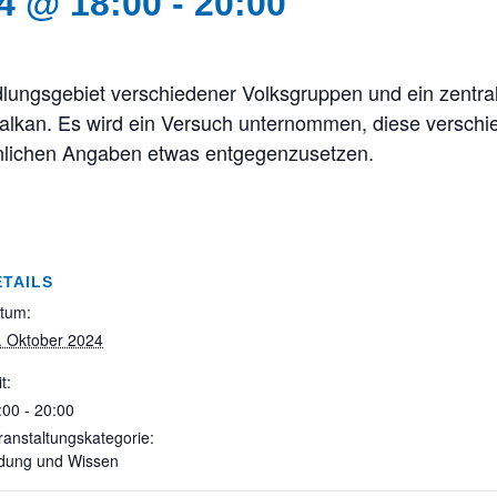
4 @ 18:00
-
20:00
lungsgebiet verschiedener Volksgruppen und ein zentrale
 Balkan. Es wird ein Versuch unternommen, diese versch
nlichen Angaben etwas entgegenzusetzen.
ETAILS
tum:
. Oktober 2024
t:
:00 - 20:00
ranstaltungskategorie:
ldung und Wissen