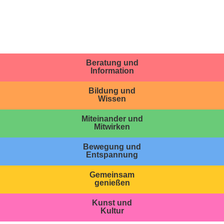
Beratung und
Information
Bildung und
Wissen
Miteinander und
Mitwirken
Bewegung und
Entspannung
Gemeinsam
genießen
Kunst und
Kultur