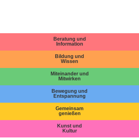
Beratung und
Information
Bildung und
Wissen
Miteinander und
Mitwirken
Bewegung und
Entspannung
Gemeinsam
genießen
Kunst und
Kultur