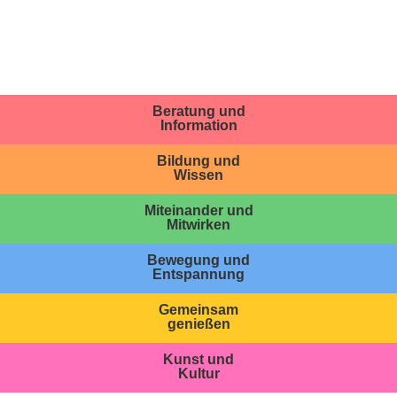
Beratung und
Information
Bildung und
Wissen
Miteinander und
Mitwirken
Bewegung und
Entspannung
Gemeinsam
genießen
Kunst und
Kultur