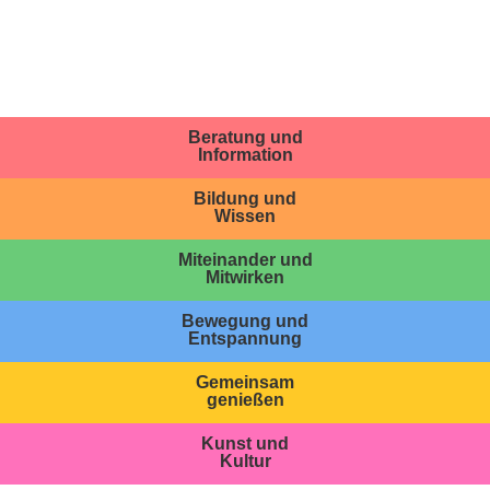
Beratung und
Information
Bildung und
Wissen
Miteinander und
Mitwirken
Bewegung und
Entspannung
Gemeinsam
genießen
Kunst und
Kultur