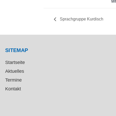
Mi
Sprachgruppe Kurdisch
SITEMAP
Startseite
Aktuelles
Termine
Kontakt