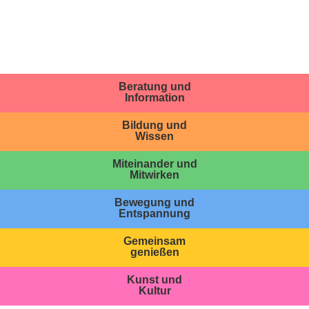
Beratung und
Information
Bildung und
Wissen
Miteinander und
Mitwirken
Bewegung und
Entspannung
Gemeinsam
genießen
Kunst und
Kultur