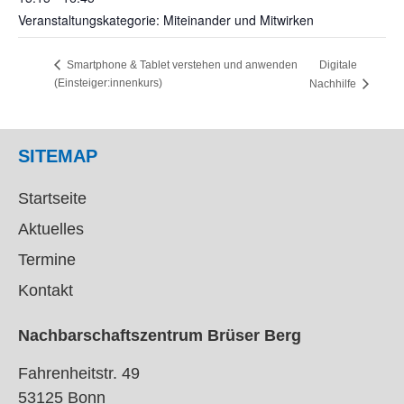
Veranstaltungskategorie: Miteinander und Mitwirken
Digitale
Smartphone & Tablet verstehen und anwenden
(Einsteiger:innenkurs)
Nachhilfe
SITEMAP
Startseite
Aktuelles
Termine
Kontakt
Nachbarschaftszentrum Brüser Berg
Fahrenheitstr. 49
53125 Bonn