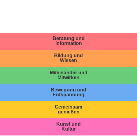
Beratung und
Information
Bildung und
Wissen
Miteinander und
Mitwirken
Bewegung und
Entspannung
Gemeinsam
genießen
Kunst und
Kultur