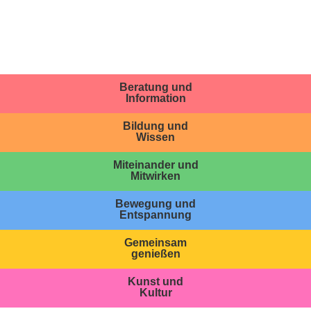
Beratung und
Information
Bildung und
Wissen
Miteinander und
Mitwirken
Bewegung und
Entspannung
Gemeinsam
genießen
Kunst und
Kultur