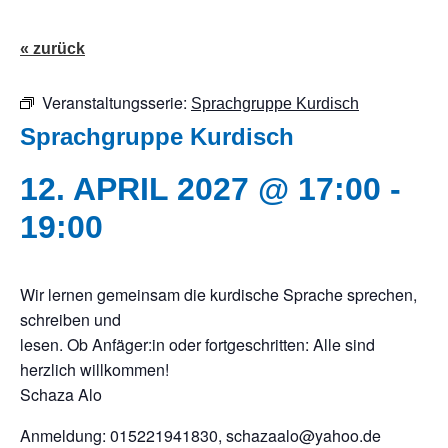
« zurück
Veranstaltungsserie:
Sprachgruppe Kurdisch
Sprachgruppe Kurdisch
12. APRIL 2027 @ 17:00
-
19:00
Wir lernen gemeinsam die kurdische Sprache sprechen,
schreiben und
lesen. Ob Anfäger:in oder fortgeschritten: Alle sind
herzlich willkommen!
Schaza Alo
Anmeldung: 015221941830, schazaalo@yahoo.de