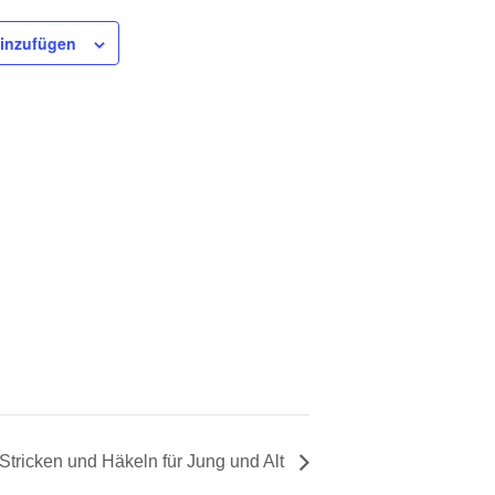
inzufügen
Stricken und Häkeln für Jung und Alt