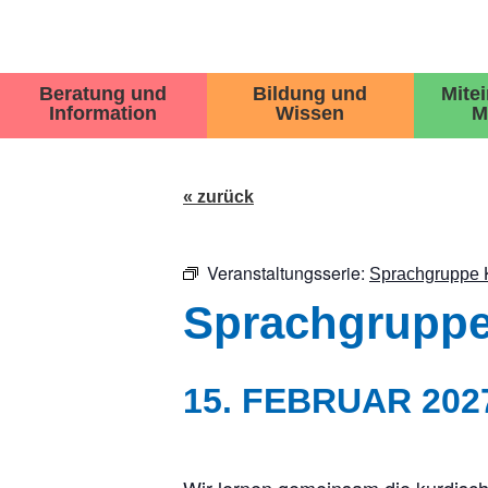
Beratung und
Bildung und
Mite
Information
Wissen
M
« zurück
Veranstaltungsserie:
Sprachgruppe 
Sprachgruppe
15. FEBRUAR 202