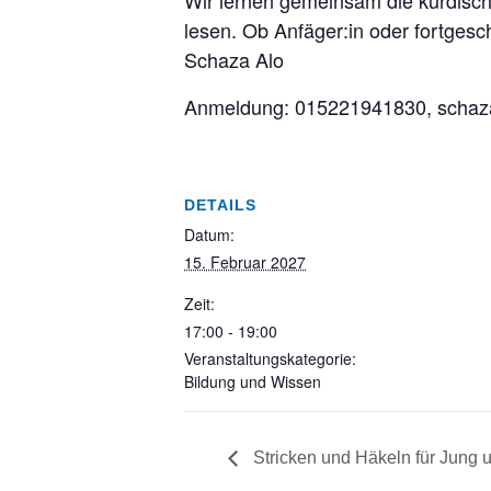
Wir lernen gemeinsam die kurdisc
lesen. Ob Anfäger:in oder fortgesch
Schaza Alo
Anmeldung: 015221941830, scha
DETAILS
Datum:
15. Februar 2027
Zeit:
17:00 - 19:00
Veranstaltungskategorie:
Bildung und Wissen
Stricken und Häkeln für Jung u