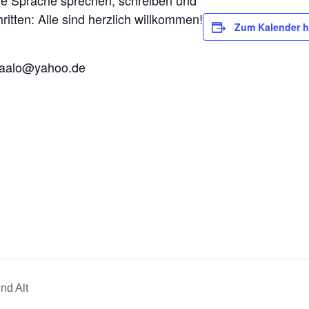
he Sprache sprechen, schreiben und
ritten: Alle sind herzlich willkommen!
Zum Kalender h
zaalo@yahoo.de
nd Alt