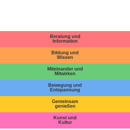
Beratung und
Information
Bildung und
Wissen
Miteinander und
Mitwirken
Bewegung und
Entspannung
Gemeinsam
genießen
Kunst und
Kultur