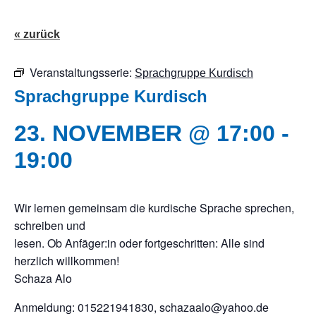
« zurück
Veranstaltungsserie:
Sprachgruppe Kurdisch
Sprachgruppe Kurdisch
23. NOVEMBER @ 17:00
-
19:00
Wir lernen gemeinsam die kurdische Sprache sprechen,
schreiben und
lesen. Ob Anfäger:in oder fortgeschritten: Alle sind
herzlich willkommen!
Schaza Alo
Anmeldung: 015221941830, schazaalo@yahoo.de