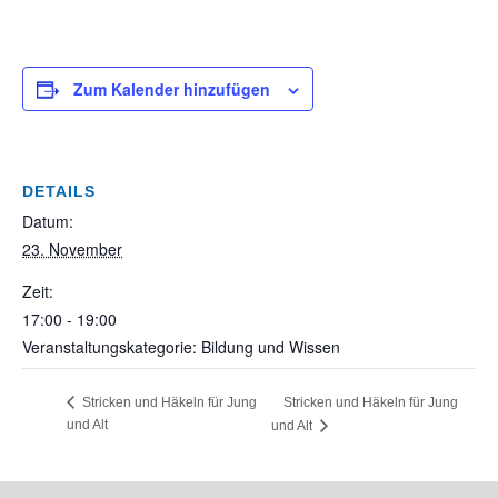
Zum Kalender hinzufügen
DETAILS
Datum:
23. November
Zeit:
17:00 - 19:00
Veranstaltungskategorie: Bildung und Wissen
Stricken und Häkeln für Jung
Stricken und Häkeln für Jung
und Alt
und Alt