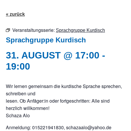
« zurück
Veranstaltungsserie:
Sprachgruppe Kurdisch
Sprachgruppe Kurdisch
31. AUGUST @ 17:00
-
19:00
Wir lernen gemeinsam die kurdische Sprache sprechen,
schreiben und
lesen. Ob Anfäger:in oder fortgeschritten: Alle sind
herzlich willkommen!
Schaza Alo
Anmeldung: 015221941830, schazaalo@yahoo.de