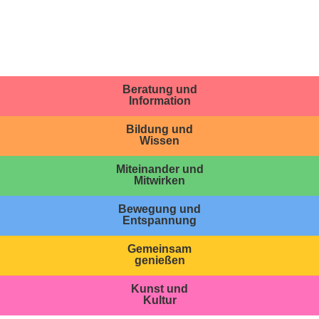
Beratung und
Information
Bildung und
Wissen
Miteinander und
Mitwirken
Bewegung und
Entspannung
Gemeinsam
genießen
Kunst und
Kultur