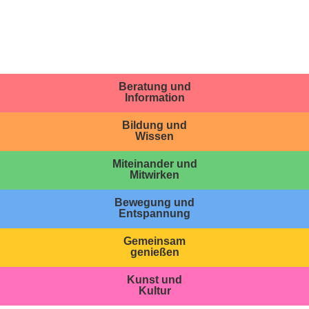
Beratung und
Information
Bildung und
Wissen
Miteinander und
Mitwirken
Bewegung und
Entspannung
Gemeinsam
genießen
Kunst und
Kultur