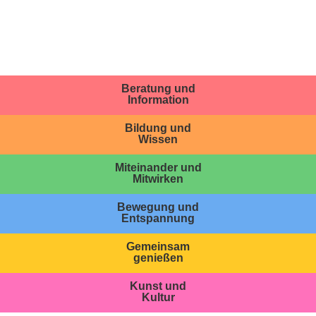
Beratung und
Information
Bildung und
Wissen
Miteinander und
Mitwirken
Bewegung und
Entspannung
Gemeinsam
genießen
Kunst und
Kultur