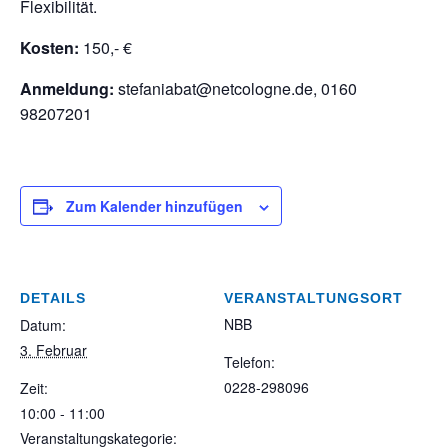
Flexibilität.
Kosten:
150,- €
Anmeldung:
stefaniabat@netcologne.de, 0160
98207201
Zum Kalender hinzufügen
DETAILS
VERANSTALTUNGSORT
NBB
Datum:
3. Februar
Telefon:
0228-298096
Zeit:
10:00 - 11:00
Veranstaltungskategorie: