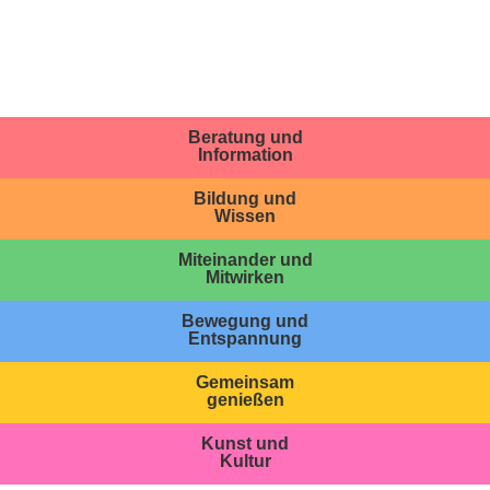
Beratung und
Information
Bildung und
Wissen
Miteinander und
Mitwirken
Bewegung und
Entspannung
Gemeinsam
genießen
Kunst und
Kultur